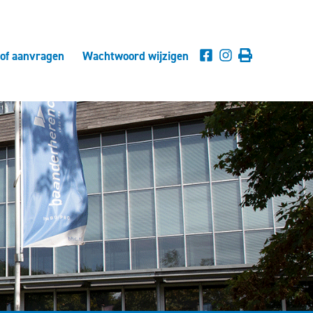
lof aanvragen
Wachtwoord wijzigen