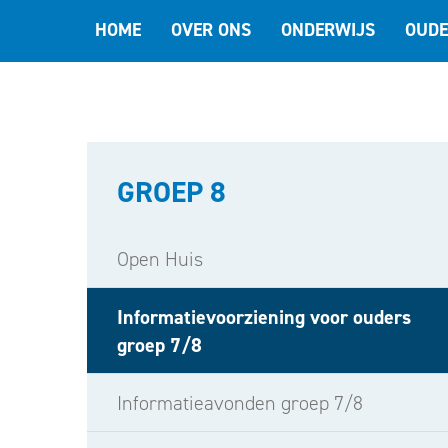
HOME
OVER ONS
ONDERWIJS
OUDE
GROEP 8
Open Huis
Informatievoorziening voor ouders
groep 7/8
Informatieavonden groep 7/8