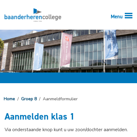
Menu
Home
/
Groep 8
/
Aanmeldformulier
Aanmelden klas 1
Via onderstaande knop kunt u uw zoon/dochter aanmelden.