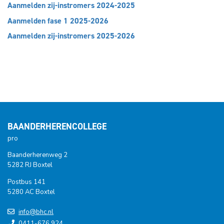
Aanmelden zij-instromers 2024-2025
Aanmelden fase 1 2025-2026
Aanmelden zij-instromers 2025-2026
BAANDERHERENCOLLEGE
pro
Baanderherenweg 2
5282 RJ Boxtel
Postbus 141
5280 AC Boxtel
info@bhc.nl
0411-676 924